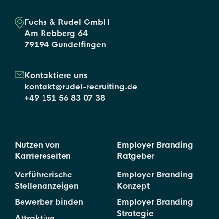
Fuchs & Rudel GmbH
Am Rebberg 64
79194 Gundelfingen
Kontaktiere uns
kontakt@rudel-recruiting.de
+49 151 56 83 07 38
Nutzen von
Employer Branding
Karriereseiten
Ratgeber
Verführerische
Employer Branding
Stellenanzeigen
Konzept
Bewerber binden
Employer Branding
Strategie
Attraktive